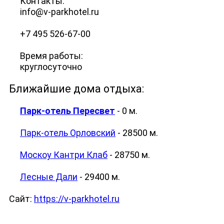
Контакты:
info@v-parkhotel.ru
+7 495 526-67-00
Время работы:
круглосуточно
Ближайшие дома отдыха:
Парк-отель Пересвет
- 0 м.
Парк-отель Орловский
- 28500 м.
Москоу Кантри Клаб
- 28750 м.
Лесные Дали
- 29400 м.
Cайт:
https://v-parkhotel.ru