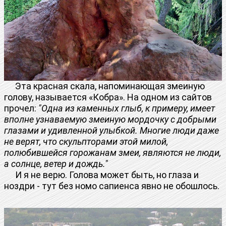
Эта красная скала, напоминающая змеиную
голову, называется «Кобра». На одном из сайтов
прочел:
"Одна из каменных глыб, к примеру, имеет
вполне узнаваемую змеиную мордочку с добрыми
глазами и удивленной улыбкой. Многие люди даже
не верят, что скульпторами этой милой,
полюбившейся горожанам змеи, являются не люди,
а солнце, ветер и дождь."
И я не верю. Голова может быть, но глаза и
ноздри - тут без номо сапиенса явно не обошлось.