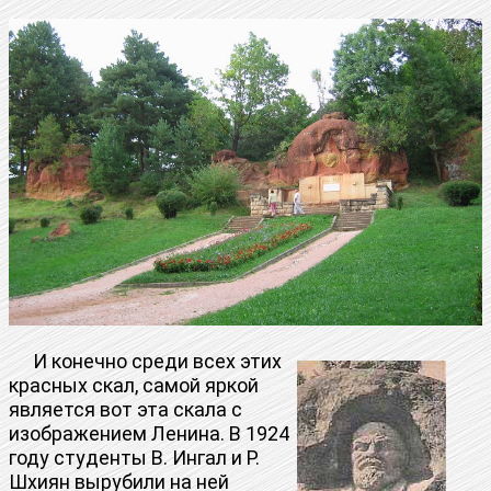
И конечно среди всех этих
красных скал, самой яркой
является вот эта скала с
изображением Ленина. В 1924
году студенты В. Ингал и Р.
Шхиян вырубили на ней