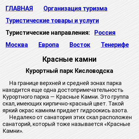
ГЛАВНАЯ
Организация туризма
Туристические товары и услуги
Туристические направления:
Россия
Москва
Европа
Восток
Тенерифе
Красные камни
Курортный парк Кисловодска
На границе верхней и средней зонах парка
находится еще одна достопримечательность
Курортного парка — Красные Камни. Это группа
скал, имеющих кирпично-красный цвет. Такой
яркий окрас камням придает гидроокись азота.
Недалеко от санатория этих скал расположен
санаторий, который тоже называется «Красные
Камни».