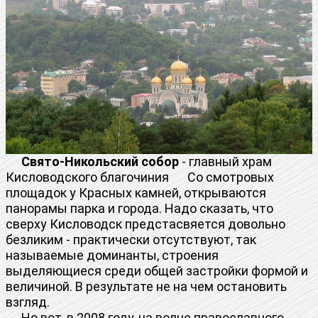
Свято-Никольский собор
- главный храм
Кисловодского благочиния Со смотровых
площадок у Красных камней, открываются
панорамы парка и города. Надо сказать, что
сверху Кисловодск предстасвяется довольно
безликим - практически отсутствуют, так
называемые доминанты, строения
выделяющиеся среди общей застройки формой и
величиной. В результате не на чем остановить
взгляд.
Но вот, в 2008 году, на волне православного