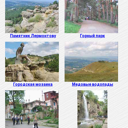
Памятник Лермонтову
Горный парк
Городская мозаика
Медовые водопады