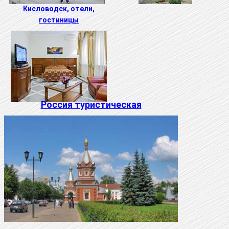
Кисловодск, отели,
гостиницы
Россия туристическая