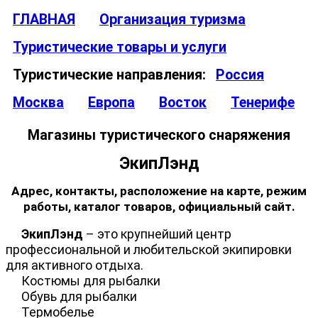
ГЛАВНАЯ
Организация туризма
Туристические товары и услуги
Туристические направления:
Россия
Москва
Европа
Восток
Тенерифе
Магазины туристического снаряжения
ЭкипЛэнд
Адрес, контакты, расположение на карте, режим
работы, каталог товаров, официальный сайт.
ЭкипЛэнд
– это крупнейший центр
профессиональной и любительской экипировки
для активного отдыха.
Костюмы для рыбалки
Обувь для рыбалки
Термобелье