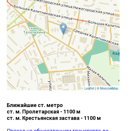
Leaflet
| ©
MoscowMap
Ближайшие ст. метро
ст. м. Пролетарская - 1100 м
ст. м. Крестьянская застава - 1100 м
Проезд на общественном транспорте до