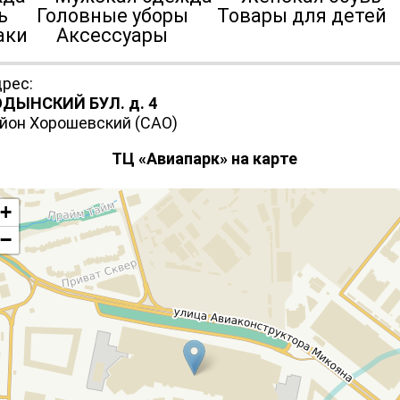
увь Головные уборы Товары для дете
заки Аксессуары
рес:
ОДЫНСКИЙ БУЛ. д. 4
йон Хорошевский (САО)
ТЦ «Авиапарк» на карте
+
−