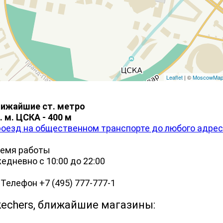
Leaflet
| ©
MoscowMa
ижайшие ст. метро
. м. ЦСКА - 400 м
оезд на общественном транспорте до любого адре
емя работы
едневно с 10:00 до 22:00
лефон +7 (495) 777-777-1
kechers, ближайшие магазины: