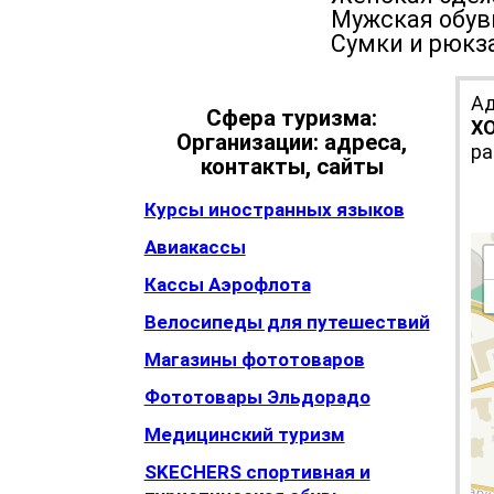
Мужская об
Сумки и рюк
Ад
Сфера туризма:
Х
Организации: адреса,
ра
контакты, сайты
Курсы иностранных языков
Авиакассы
Кассы Аэрофлота
Велосипеды для путешествий
Магазины фототоваров
Фототовары Эльдорадо
Медицинский туризм
SKECHERS спортивная и