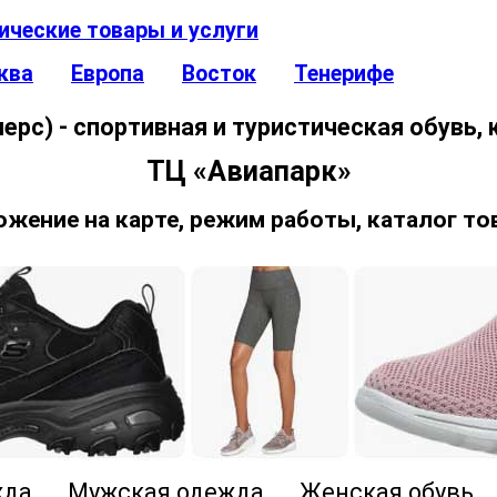
ические товары и услуги
ква
Европа
Восток
Тенерифе
ерс) - спортивная и туристическая обувь,
ТЦ «Авиапарк»
ожение на карте, режим работы, каталог то
ежда Мужская одежда Женская обув