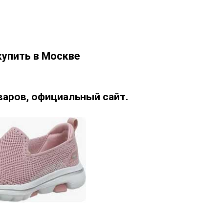
 купить в Москве
варов, официальный сайт.
ь