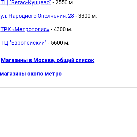
ТЦ "Вегас-Кунцево"
- 2550 м.
ул. Народного Ополчения, 28
- 3300 м.
ТРК «Метрополис»
- 4300 м.
ТЦ "Европейский"
- 5600 м.
Магазины в Москве, общий список
магазины около метро