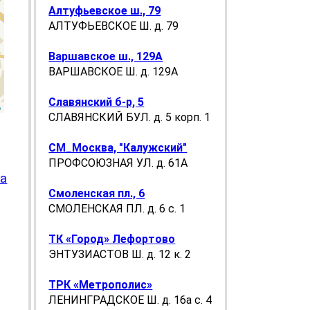
Алтуфьевское ш., 79
АЛТУФЬЕВСКОЕ Ш. д. 79
Варшавское ш., 129А
ВАРШАВСКОЕ Ш. д. 129А
Славянский б-р, 5
p
СЛАВЯНСКИЙ БУЛ. д. 5 корп. 1
СМ_Москва, "Калужский"
ПРОФСОЮЗНАЯ УЛ. д. 61А
са
Смоленская пл., 6
СМОЛЕНСКАЯ ПЛ. д. 6 с. 1
ТК «Город» Лефортово
ЭНТУЗИАСТОВ Ш. д. 12 к. 2
ТРК «Метрополис»
ЛЕНИНГРАДСКОЕ Ш. д. 16а с. 4