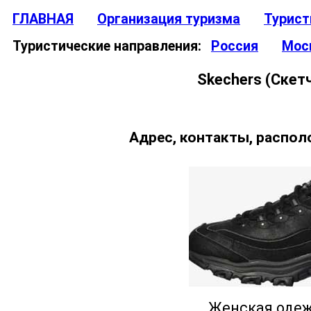
ГЛАВНАЯ
Организация туризма
Турист
Туристические направления:
Россия
Мос
Skechers (Скетч
Адрес, контакты, распол
Женская од