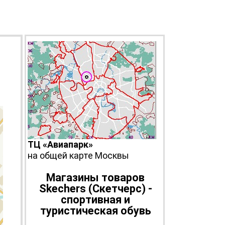
й
ТЦ «Авиапарк»
на общей карте Москвы
Магазины товаров
Skechers (Скетчерс) -
спортивная и
туристическая обувь