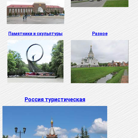
Памятники и скульптуры
Разное
Россия туристическая