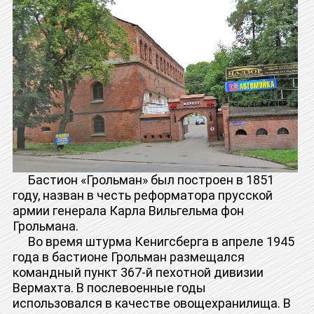
Бастион «Грольман» был построен в 1851
году, назван в честь реформатора прусской
армии генерала Карла Вильгельма фон
Грольмана.
Во время штурма Кенигсберга в апреле 1945
года в бастионе Грольман размещался
командный пункт 367-й пехотной дивизии
Вермахта. В послевоенные годы
использовался в качестве овощехранилища. В