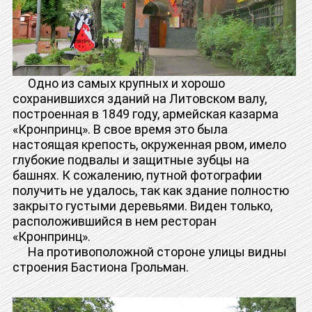
Одно из самых крупных и хорошо
сохранившихся зданий на Литовском валу,
построенная в 1849 году, армейская казарма
«Кронпринц». В свое время это была
настоящая крепость, окруженная рвом, имело
глубокие подвалы и защитные зубцы на
башнях. К сожалению, путной фотографии
получить не удалось, так как здание полностю
закрыто густыми деревьями. Виден только,
расположившийся в нем ресторан
«Кронпринц».
На противоположной стороне улицы видны
строения Бастиона Грольман.