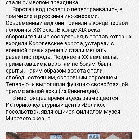
стали символом праздника.
Ворота неоднократно перестраивались, в
том числе и русскими инженерами.
Современный вид они приняли в конце первой
половины XIX века. В конце XIX века
оборонительные сооружения, в состав которых
входили Королевские ворота, устарели с
военной точки зрения и стали мешать
развитию города. Позднее в XX веке валы,
примыкавшие к воротам по бокам, были
срыты. Таким образом ворота стали
свободностоящим, островным строением.
Теперь они выполняли функцию своеобразной
триумфальной арки (из Википедии).
В настоящее время здесь размещается
Историко-культурный центр «Великое
посольство», являющийся филиалом Музея
Мирового океана.