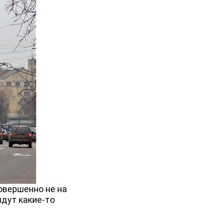
овершенно не на
идут какие-то