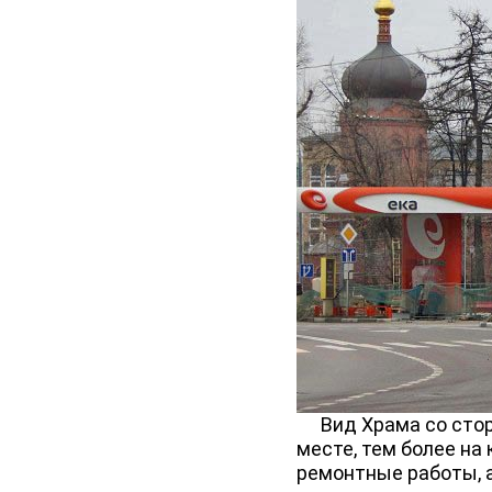
Вид Храма со сторо
месте, тем более на 
ремонтные работы, 