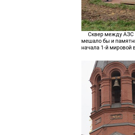
Сквер между АЗС и 
мешало бы и памятни
начала 1-й мировой 