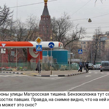
ны улицы Матросская тишина. Бензоколонка тут с
костях павших. Правда, на снимке видно, что на ней 
а может это снос?