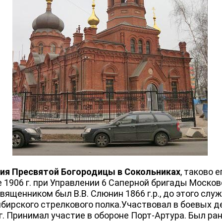
ия Пресвятой Богородицы в Сокольниках
, таково 
 1906 г. при Управлении 6 Саперной бригады Москов
священником был В.В. Слюнин 1866 г.р., до этого с
бирского стрелкового полка.Участвовал в боевых д
гг. Принимал участие в обороне Порт-Артура. Был ра