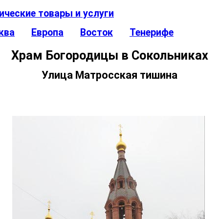
ические товары и услуги
ква
Европа
Восток
Тенерифе
Храм Богородицы в Сокольниках
Улица Матросская тишина