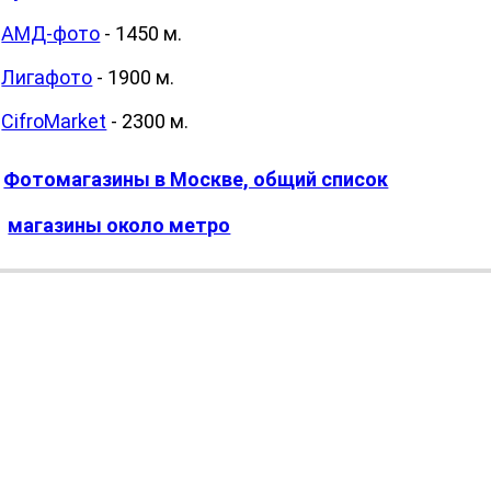
АМД-фото
- 1450 м.
Лигафото
- 1900 м.
CifroMarket
- 2300 м.
Фотомагазины в Москве, общий список
М
магазины около метро