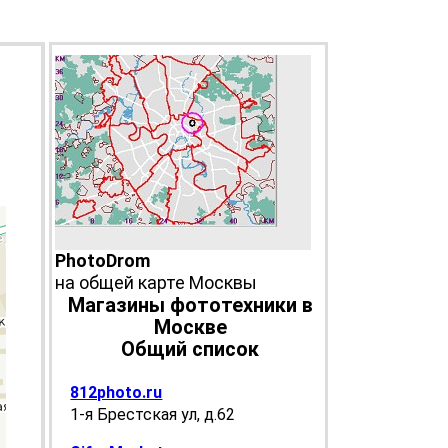
PhotoDrom
на общей карте Москвы
Магазины фототехники в
Москве
Общий список
812photo.ru
1-я Брестская ул, д.62