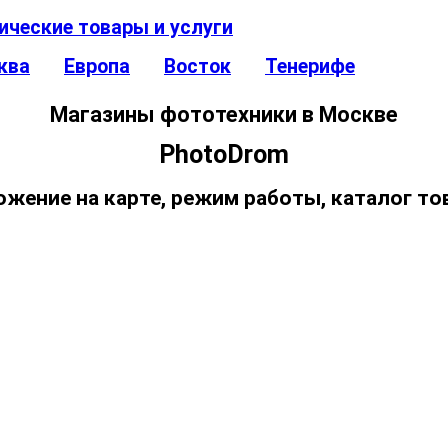
ические товары и услуги
ква
Европа
Восток
Тенерифе
Магазины фототехники в Москве
PhotoDrom
ожение на карте, режим работы, каталог то