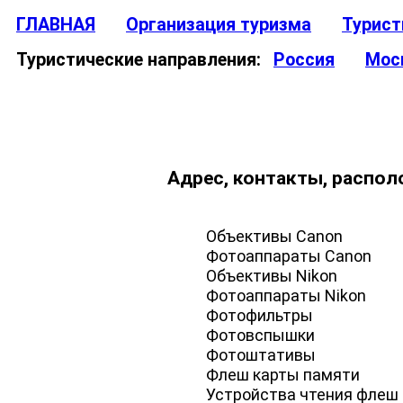
ГЛАВНАЯ
Организация туризма
Турист
Туристические направления:
Россия
Мос
Адрес, контакты, распол
Объективы Canon
Фотоаппараты Canon
Объективы Nikon
Фотоаппараты Nikon
Фотофильтры
Фотовспышки
Фотоштативы
Флеш карты памяти
Устройства чтения флеш