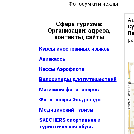
Фотосумки и чехлы
Ад
Сфера туризма:
Су
Организации: адреса,
Па
контакты, сайты
ра
Курсы иностранных языков
Авиакассы
Кассы Аэрофлота
Велосипеды для путешествий
Магазины фототоваров
Фототовары Эльдорадо
Медицинский туризм
SKECHERS спортивная и
туристическая обувь