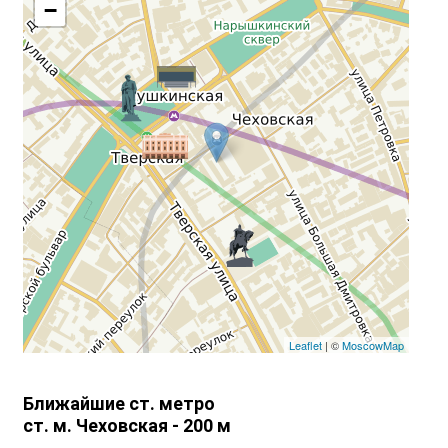
−
Leaflet
| ©
MoscowMap
Ближайшие ст. метро
ст. м. Чеховская - 200 м