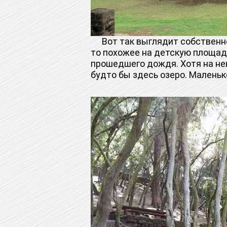
Вот так выглядит собственно к
то похожее на детскую площад
прошедшего дождя. Хотя на не
будто бы здесь озеро. Маленьк