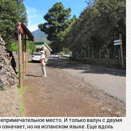
епримечательное место. И только валун с двумя
означает, но на испанском языке. Еще вдоль