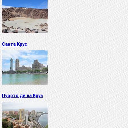
Санта Крус
Пуэрто де ла Круз