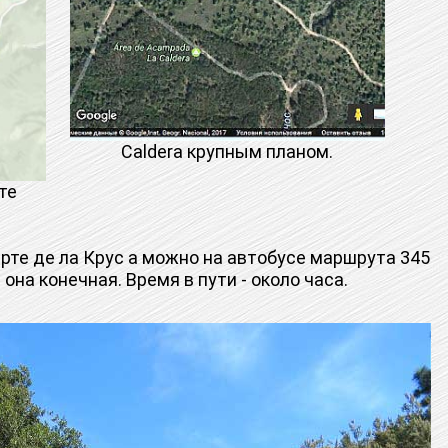
Caldera крупным планом.
те
рте де ла Крус а можно на автобусе маршрута 345
 она конечная. Время в пути - около часа.