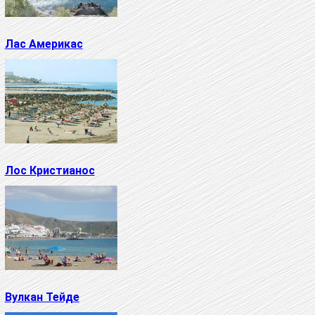
Лас Америкас
Лос Кристианос
Вулкан Тейде