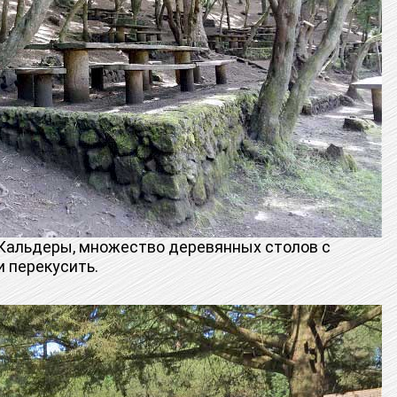
Кальдеры, множество деревянных столов с
и перекусить.