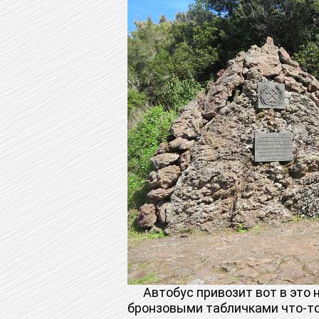
Автобус привозит вот в это н
бронзовыми табличками что-то 