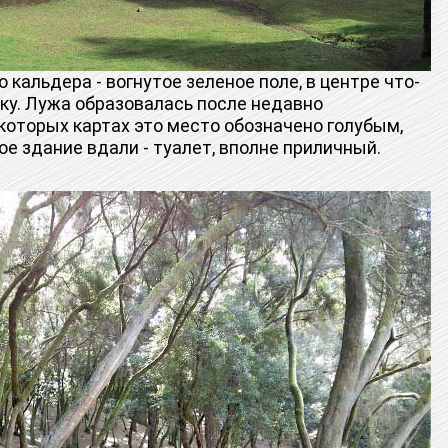
альдера - вогнутое зеленое поле, в центре что-
ку. Лужа образовалась после недавно
которых картах это место обозначено голубым,
ое здание вдали - туалет, вполне приличный.