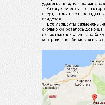
удовольствие, но и полезны дл
Следует учесть, что это горн
вверх, то вниз. Но перепады в
придется.
Все маршруты размечены, на 
сколько км. осталось до конца
их протяжении стоят столбики
контроля - не сбились ли вы с п