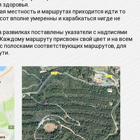
я здоровья.
ая местность и маршрутах приходится идти то
ысот вполне умеренны и карабкаться нигде не
развилках поставлены указатели с надписями
. Каждому маршруту присвоен свой цвет и на всем
 с полосками соответствующих маршрутов, для
ути.