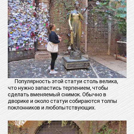
Популярность этой статуи столь велика,
что нужно запастись терпением, чтобы
сделать вменяемый снимок. Обычно в
дворике и около статуи собираются толпы
поклонников и любопытствующих.