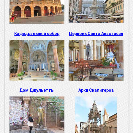
Кафедральный собор
Церковь Санта Анастасия
Дом Джульетты
Арки Скалигеров