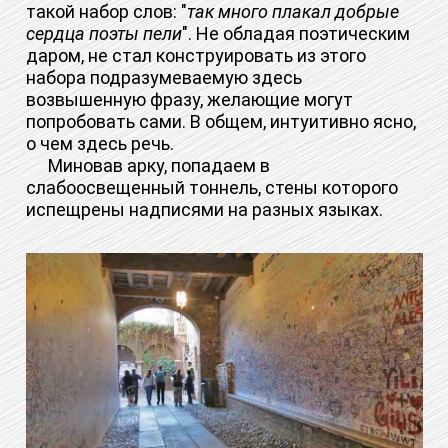
такой набор слов: "
так много плакал добрые
сердца поэты пели
". Не обладая поэтическим
даром, не стал конструировать из этого
набора подразумеваемую здесь
возвышенную фразу, желающие могут
попробовать сами. В общем, интуитивно ясно,
о чем здесь речь.
Миновав арку, попадаем в
слабоосвещенный тоннель, стены которого
испещрены надписями на разных языках.