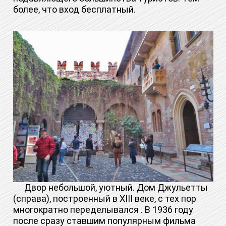
более, что вход бесплатный.
Двор небольшой, уютный. Дом Джульетты
(справа), построенный в XIII веке, с тех пор
многократно переделывался . В 1936 году
после сразу ставшим популярным фильма