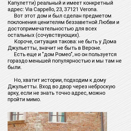
Капулетти) реальный и имеет конкретный
адрес: Via Cappello, 23, 37121 Verona.
Вот этот дом и был сделан предметом
поклонения ценителям беззаветной Любви и
достопримечательностью для всех
остальных (сочувствующих).
Короче, ситуация такова: не быть у Дома
Джульетты, значит не быть в Вероне.
Есть еще и "дом Ромео", но он пользуется
гораздо меньшей популярностью и мы там не
были.
Но, хватит истории, подходим к дому
Джульетты. Вход во двор через неброскую
арку, если не знать точно адрес, можно
пройти мимо.