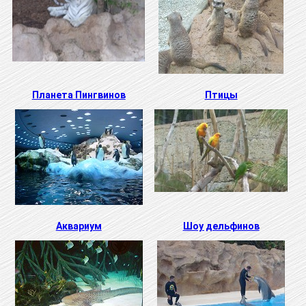
Планета Пингвинов
Птицы
Аквариум
Шоу дельфинов