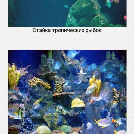
Стайка тропических рыбок