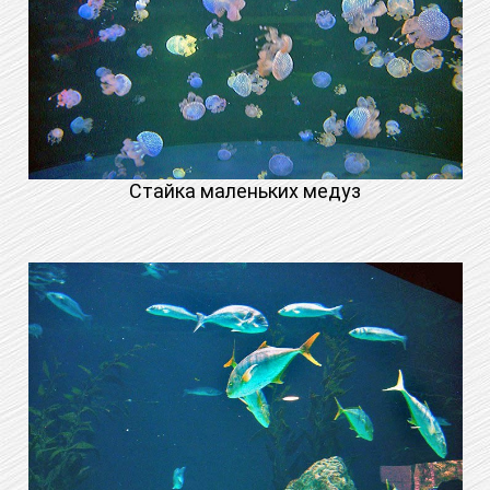
Стайка маленьких медуз