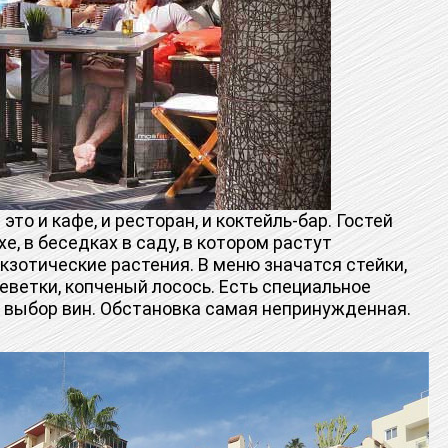
 это и кафе, и ресторан, и коктейль-бар. Гостей
, в беседках в саду, в котором растут
кзотические растения. В меню значатся стейки,
реветки, копченый лосось. Есть специальное
 выбор вин. Обстановка самая непринужденная.