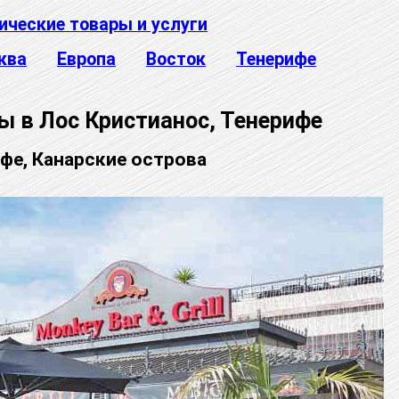
ические товары и услуги
ква
Европа
Восток
Тенерифе
ы в Лос Кристианос, Тенерифе
фе, Канарские острова