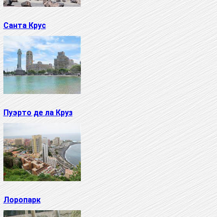
Санта Крус
Пуэрто де ла Круз
Лоропарк