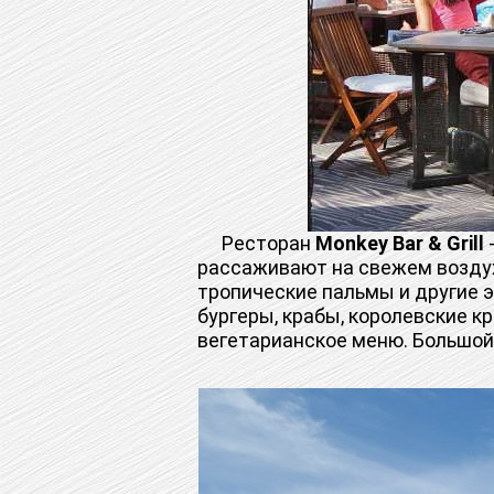
Ресторан
Monkey Bar & Grill
-
рассаживают на свежем воздухе
тропические пальмы и другие э
бургеры, крабы, королевские к
вегетарианское меню. Большой