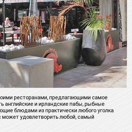
воими ресторанами, предлагающими самое
ть английские и ирландские пабы, рыбные
ющие блюдами из практически любого уголка
с может удовлетворить любой, самый