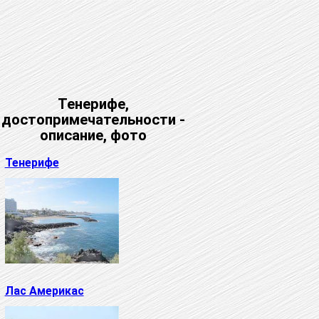
Тенерифе,
достопримечательности -
описание, фото
Тенерифе
Лас Америкас