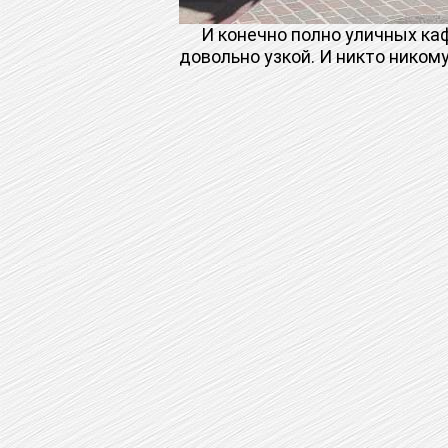
И конечно полно уличных кафе,
довольно узкой. И никто ником