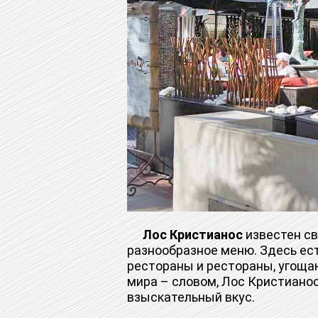
Лос Кристианос
известен с
разнообразное меню. Здесь ес
рестораны и рестораны, угоща
мира – словом, Лос Кристиано
взыскательный вкус.