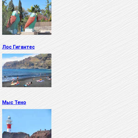
Лос Гигантес
Мыс Тено