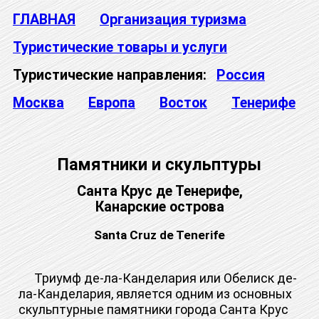
ГЛАВНАЯ
Организация туризма
Туристические товары и услуги
Туристические направления:
Россия
Москва
Европа
Восток
Тенерифе
Памятники и скульптуры
Санта Крус де Тенерифе,
Канарские острова
Santa Cruz de Tenerife
Триумф де-ла-Канделария или Обелиск де-
ла-Канделария, является одним из основных
скульптурные памятники города Санта Крус