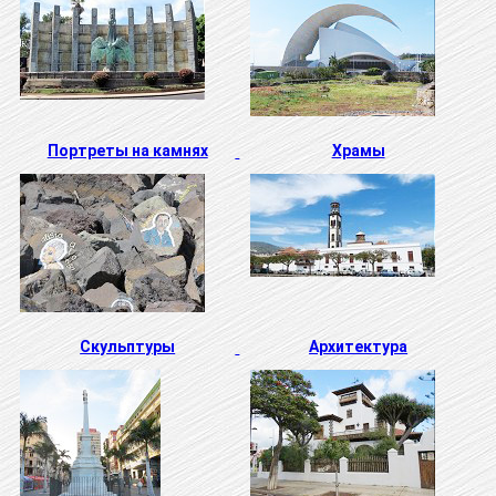
Портреты на камнях
Храмы
Скульптуры
Архитектура