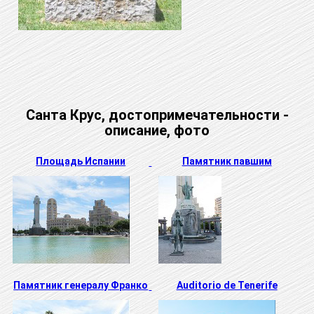
Санта Крус, достопримечательности -
описание, фото
Площадь Испании
Памятник павшим
Памятник генералу Франко
Auditorio de Tenerife