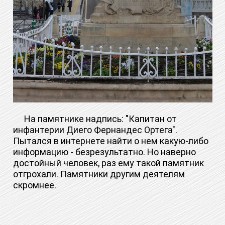
На памятнике надпись: "Капитан от
инфантерии Диего Фернандес Ортега".
Пытался в интернете найти о нем какую-либо
информацию - безрезультатно. Но наверно
достойный человек, раз ему такой памятник
отгрохали. Памятники другим деятелям
скромнее.