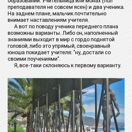
образовании. Учительница или монах (пол
преподавателя не совсем ясен) и два ученика.
На заднем плане, мальчик почтительно
внимает наставлениям учителя.
А вот по поводу ученика переднего плана
возможны варианты. Либо он, наполненный
знаниями выходит в мир с гордо поднятой
головой, либо это упрямый, своенравный
юноша покидает учителя: "ну, достали со
своими поучениями".
Я, все-таки склоняюсь к первому варианту.