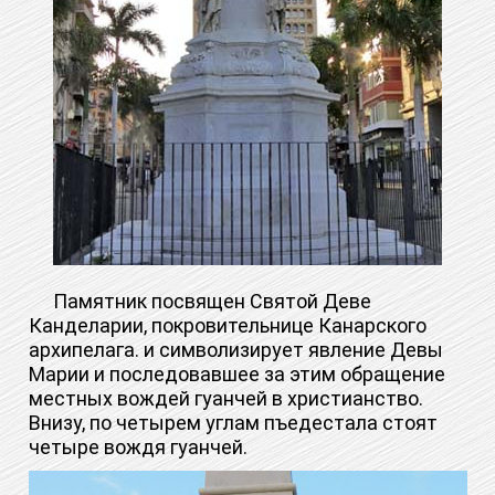
Памятник посвящен Святой Деве
Канделарии, покровительнице Канарского
архипелага. и символизирует явление Девы
Марии и последовавшее за этим обращение
местных вождей гуанчей в христианство.
Внизу, по четырем углам пъедестала стоят
четыре вождя гуанчей.