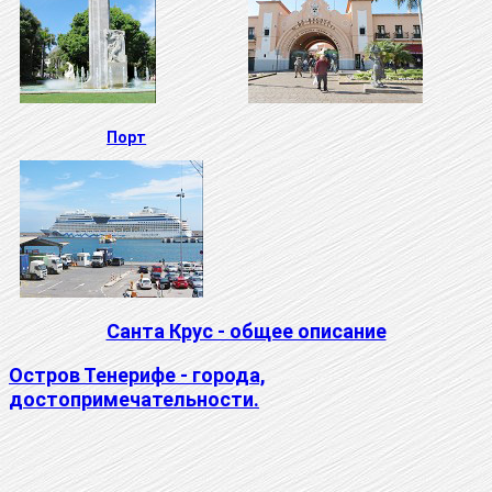
Порт
Санта Крус - общее описание
Остров Тенерифе - города,
достопримечательности.