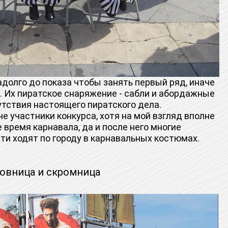
олго до показа чтобы занять первый ряд, иначе
ь. Их пиратское снаряжение - сабли и абордажные
утствия настоящего пиратского дела.
 участники конкурса, хотя на мой взгляд вполне
 время карнавала, да и после него многие
ти ходят по городу в карнавальных костюмах.
овница и скромница