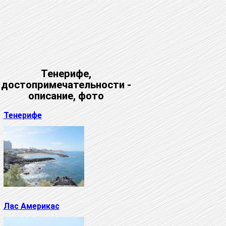
Тенерифе,
достопримечательности -
описание, фото
Тенерифе
Лас Америкас