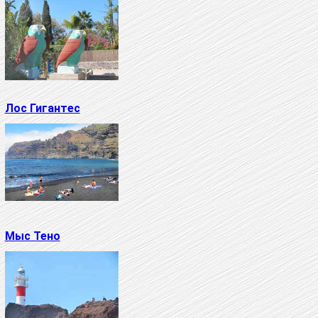
Лос Гигантес
Мыс Тено