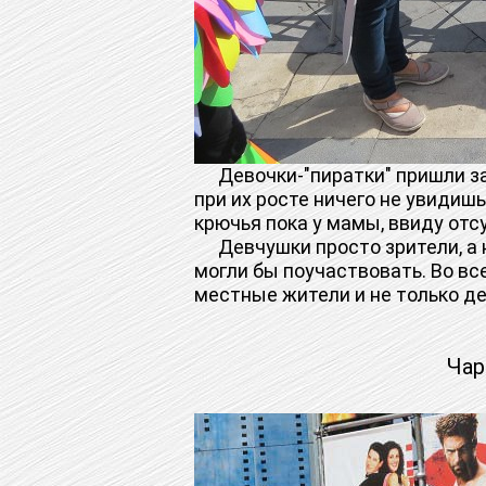
Девочки-"пиратки" пришли зад
при их росте ничего не увидиш
крючья пока у мамы, ввиду отс
Девчушки просто зрители, а не
могли бы поучаствовать. Во все
местные жители и не только де
Чар