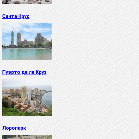
Санта Крус
Пуэрто де ла Круз
Лоропарк