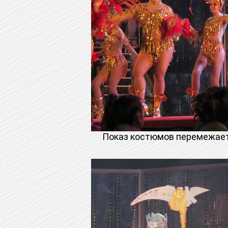
Показ костюмов перемежаетс