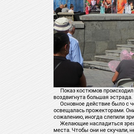
Показ костюмов происходил н
воздвигнута большая эстрада.
Основное действие было с чет
освещалась прожекторами. Они
сожалению, иногда слепили зри
Желающие насладиться зрели
места. Чтобы они не скучали, 