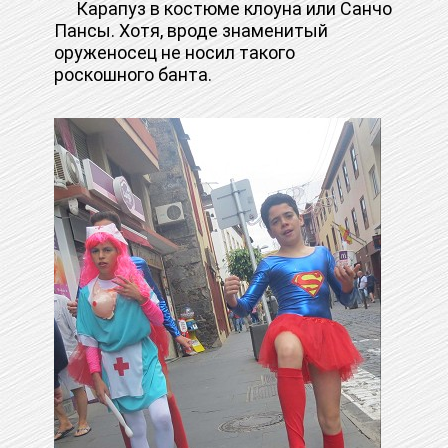
Карапуз в костюме клоуна или Санчо
Пансы. Хотя, вроде знаменитый
оруженосец не носил такого
роскошного банта.