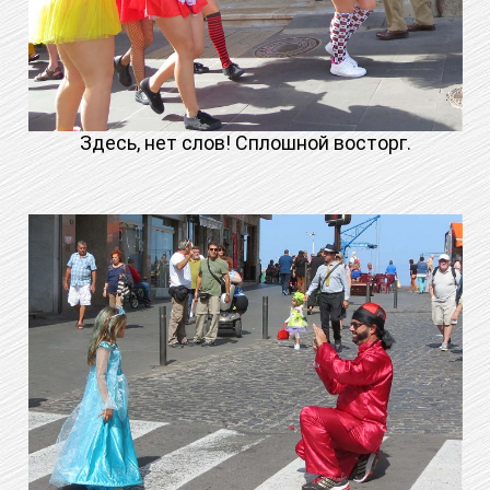
Здесь, нет слов! Сплошной восторг.