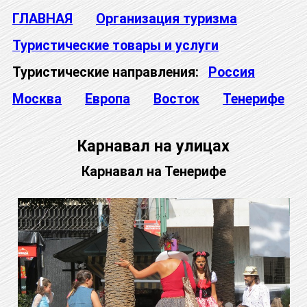
ГЛАВНАЯ
Организация туризма
Туристические товары и услуги
Туристические направления:
Россия
Москва
Европа
Восток
Тенерифе
Карнавал на улицах
Карнавал на Тенерифе