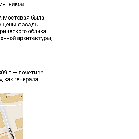
мятников
. Мостовая была
свещены фасады
рического облика
енной архитектуры,
09 г. — почётное
 как генерала.