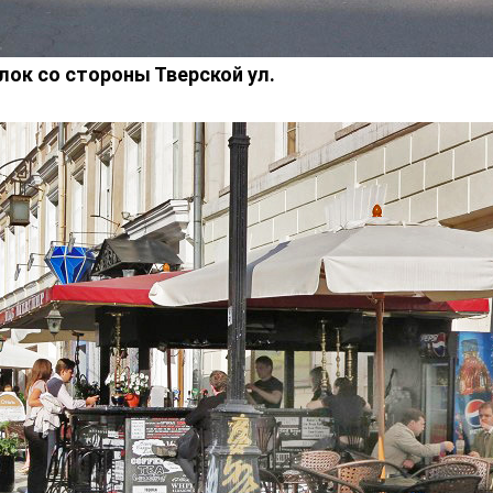
лок со стороны Тверской ул.