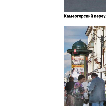
Камергерский переу