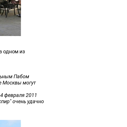
в одном из
льным Пабом
ре Москвы могут
14 февраля 2011
спир" очень удачно