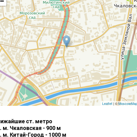
−
Leaflet
| ©
MoscowMa
ижайшие ст. метро
. м. Чкаловская - 900 м
. м. Китай-Город - 1000 м