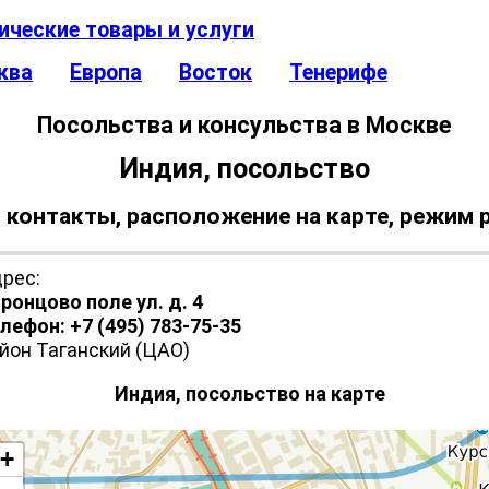
ические товары и услуги
ква
Европа
Восток
Тенерифе
Посольства и консульства в Москве
Индия, посольство
 контакты, расположение на карте, режим
рес:
ронцово поле ул. д. 4
лефон: +7 (495) 783-75-35
йон Таганский (ЦАО)
Индия, посольство на карте
+