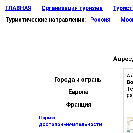
ГЛАВНАЯ
Организация туризма
Турист
Туристические направления:
Россия
Мос
Адрес,
Ад
Города и страны
Во
Те
Европа
ра
Франция
Париж,
достопримечательности