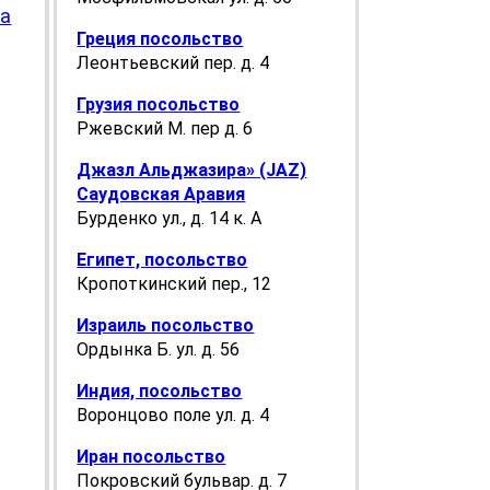
са
Греция посольство
Леонтьевский пер. д. 4
Грузия посольство
Ржевский М. пер д. 6
Джазл Альджазира» (JAZ)
Саудовская Аравия
Бурденко ул., д. 14 к. А
Египет, посольство
Кропоткинский пер., 12
Израиль посольство
Ордынка Б. ул. д. 56
Индия, посольство
Воронцово поле ул. д. 4
Иран посольство
Покровский бульвар. д. 7