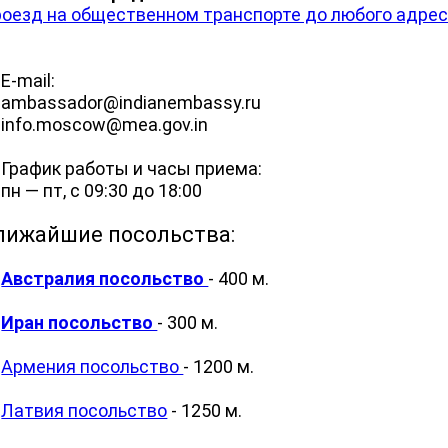
оезд на общественном транспорте до любого адре
-mail:
mbassador@indianembassy.ru
nfo.moscow@mea.gov.in
афик работы и часы приема:
 — пт, с 09:30 до 18:00
лижайшие посольства:
Австралия посольство
- 400 м.
Иран посольство
- 300 м.
Армения посольство
- 1200 м.
Латвия посольство
- 1250 м.