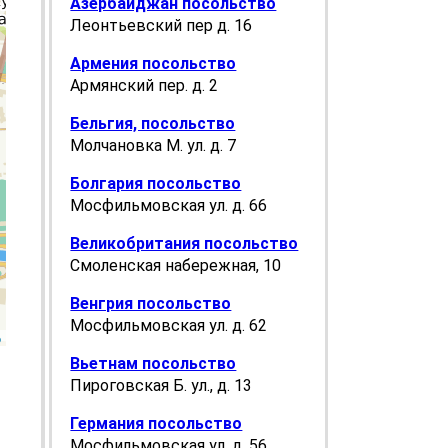
Азербайджан посольство
Леонтьевский пер д. 16
Армения посольство
Армянский пер. д. 2
Бельгия, посольство
Молчановка М. ул. д. 7
Болгария посольство
Мосфильмовская ул. д. 66
Великобритания посольство
Смоленская набережная, 10
Венгрия посольство
Мосфильмовская ул. д. 62
p
Вьетнам посольство
Пироговская Б. ул., д. 13
Германия посольство
Мосфильмовская ул. д. 56