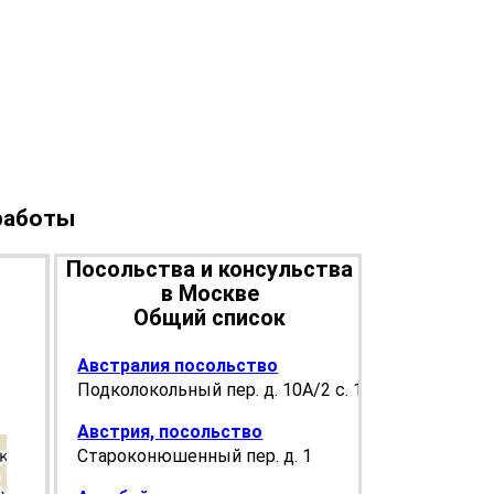
 работы
Посольства и консульства
в Москве
Общий список
Австралия посольство
Подколокольный пер. д. 10А/2 с. 1
Австрия, посольство
Староконюшенный пер. д. 1