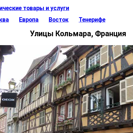
ические товары и услуги
ква
Европа
Восток
Тенерифе
Улицы Кольмара, Франция