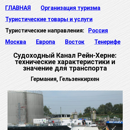
ГЛАВНАЯ
Организация туризма
Туристические товары и услуги
Туристические направления:
Россия
Москва
Европа
Восток
Тенерифе
Судоходный Канал Рейн-Херне:
технические характеристики и
значение для транспорта
Германия, Гельзенкирхен