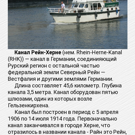
Канал Рейн-Херне
(нем. Rhein-Herne-Kanal
(RHK)) — канал в Германии, соединияющий
Рурский регион с остальной частью
федеральной земли Северный Рейн —
Вестфалия и другими землями Германии.
Длина составляет 45,6 километр. Глубина
канала 3,5 метра. Канал оборудован пятью
шлюзами, один из которых возле
Гельзенкирхена.
Канал был построен в период с 5 апреля
1906 по 14 июля 1914 года. Первоначально
канал заканчивался в городе Херне, что
отразилось в названии канала - Райн это Рейн,