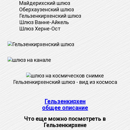
Майдерихский шлюз
Оберхаузенский шлюз
Гельзенкирхенский шлюз
Шлюз Ванне-Айкель
Шлюз Херне-Ост
Гельзенкирхенский шлюз - вид из космоса
Гельзенкирхен
общее описание
Что еще можно посмотреть в
Гельзенкирхене