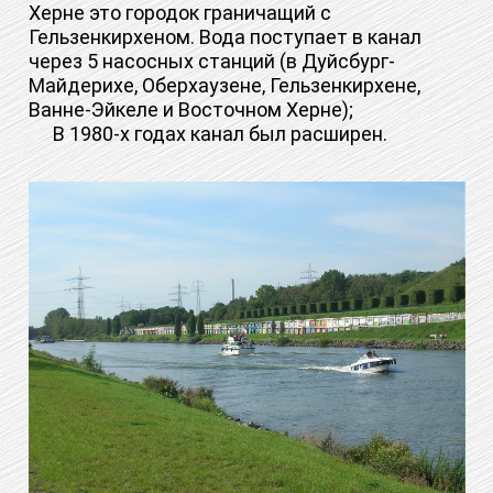
Херне это городок граничащий с
Гельзенкирхеном. Вода поступает в канал
через 5 насосных станций (в Дуйсбург-
Майдерихе, Оберхаузене, Гельзенкирхене,
Ванне-Эйкеле и Восточном Херне);
В 1980-х годах канал был расширен.