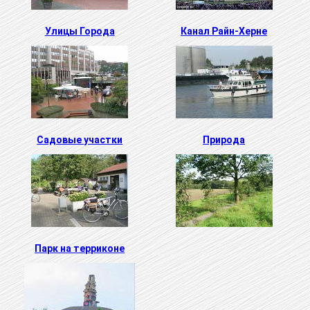
Улицы Города
Канал Райн-Херне
Садовые участки
Природа
Парк на терриконе