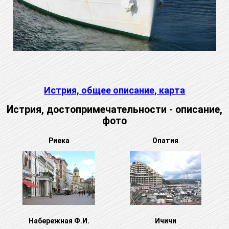
Истрия, общее описание, карта
Истрия, достопримечательности - описание,
фото
Риека
Опатия
Набережная Ф.И.
Ичичи