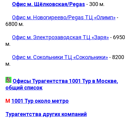
Офис м. Щёлковская/Pegas
- 300 м.
Офис м. Новогиреево/Pegas ТЦ «Олимп»
-
6800 м.
Офис м. Электрозаводская ТЦ «Заря»
- 6950
м.
Офис м. Сокольники ТЦ «Сокольники»
- 8200
м.
Офисы Турагентства 1001 Тур в Москве,
общий список
М
1001 Тур около метро
Турагентства других компаний