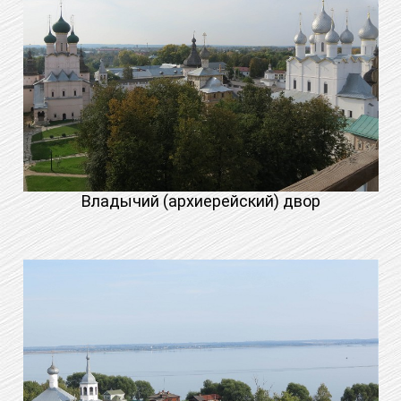
Владычий (архиерейский) двор