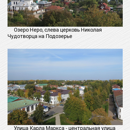
Озеро Неро, слева церковь Николая
Чудотворца на Подозерье
Улица Карла Маркса - центральная улица