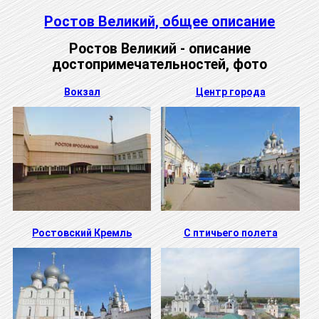
Ростов Великий, общее описание
Ростов Великий - описание
достопримечательностей, фото
Вокзал
Центр города
Ростовский Кремль
С птичьего полета