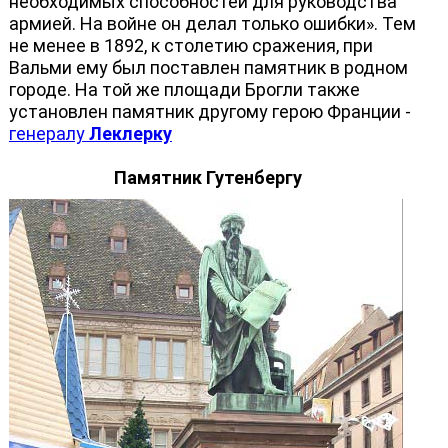
необходимых способностей для руководства
армией. На войне он делал только ошибки». Тем
не менее в 1892, к столетию сражения, при
Вальми ему был поставлен памятник в родном
городе. На той же площади Брогли также
установлен памятник другому герою Франции -
генералу
Леклерку
Памятник Гутенбергу