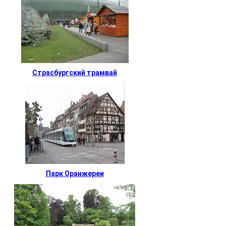
Страсбургский трамвай
Парк Оранжереи