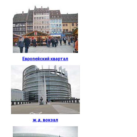
Европейский квартал
ж.д. вокзал