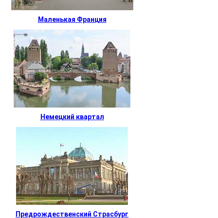
Маленькая Франция
Немецкий квартал
Предрождественский Страсбург