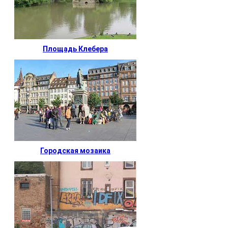
Площадь Клебера
Городская мозаика