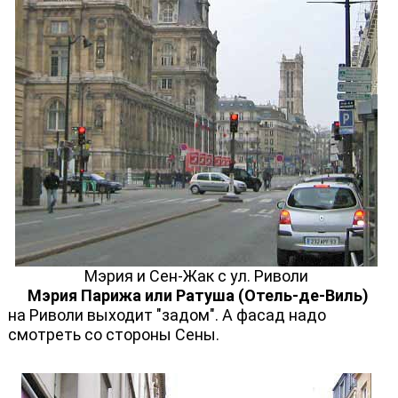
Мэрия и Сен-Жак с ул. Риволи
Мэрия Парижа или Ратуша (Отель-де-Виль)
на Риволи выходит "задом". А фасад надо
смотреть со стороны Сены.