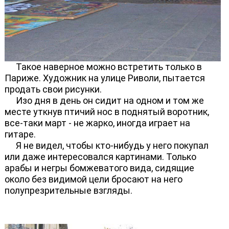
Такое наверное можно встретить только в
Париже. Художник на улице Риволи, пытается
продать свои рисунки.
Изо дня в день он сидит на одном и том же
месте уткнув птичий нос в поднятый воротник,
все-таки март - не жарко, иногда играет на
гитаре.
Я не видел, чтобы кто-нибудь у него покупал
или даже интересовался картинами. Только
арабы и негры бомжеватого вида, сидящие
около без видимой цели бросают на него
полупрезрительные взгляды.