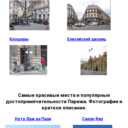
Клошары
Елисейский дворец
Самые красивые места и популярные
достопримечательности Парижа. Фотографии и
краткое описание.
Нотр Дам де Пари
Сакре-Кер