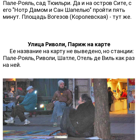
Пале-Рояль, сад Тюильри. Да и на остров Сите, с
его "Нотр Дамом и Сан Шапелью" пройти пять
минут. Площадь Вогезов (Королевская) - тут же.
Улица Риволи, Париж на карте
Ее название на карту не выведено, но станции:
Пале-Рояль, Риволи, Шатле, Отель де Виль как раз
на ней.