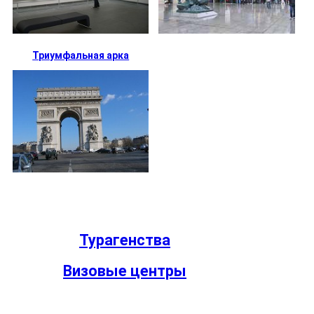
Триумфальная арка
Турагенства
Визовые центры