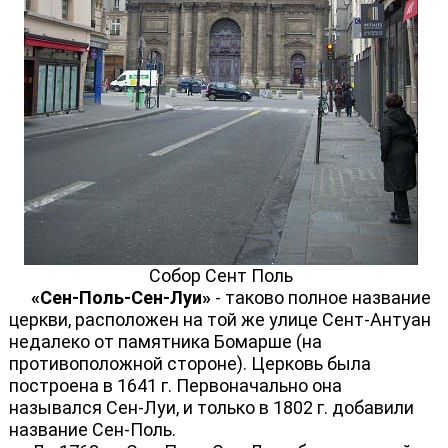
Собор Сент Поль
«Сен-Поль-Сен-Луи»
- таково полное название
церкви, расположен на той же улице Сент-Антуан
недалеко от памятника Бомарше (на
противоположной стороне). Церковь была
построена в 1641 г. Первоначально она
назывался Сен-Луи, и только в 1802 г. добавили
название Сен-Поль.