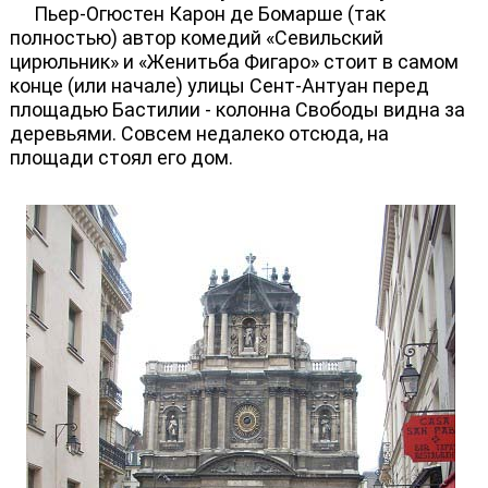
Пьер-Огюстен Карон де Бомарше (так
полностью) автор комедий «Севильский
цирюльник» и «Женитьба Фигаро» стоит в самом
конце (или начале) улицы Сент-Антуан перед
площадью Бастилии - колонна Свободы видна за
деревьями. Совсем недалеко отсюда, на
площади стоял его дом.