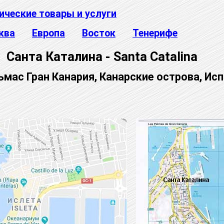
ические товары и услуги
ква
Европа
Восток
Тенерифе
Санта Каталина - Santa Catalina
ьмас Гран Канария, Канарские острова, Ис