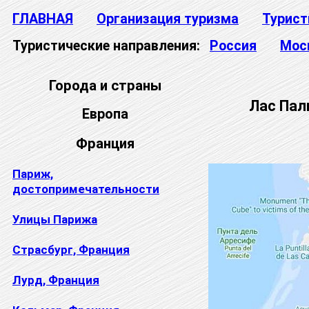
ГЛАВНАЯ
Организация туризма
Турист
Туристические направления:
Россия
Мос
Города и страны
Лас Пал
Европа
Франция
Париж,
достопримечательности
Улицы Парижа
Страсбург, Франция
Лурд, Франция