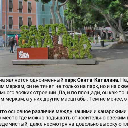
а является одноименный
парк Санта-Каталина
. На
м меркам, он не тянет не только на парк, но и на скв
много всяких строений. Да, и по площади, он как-то н
м меркам, а у них другие масштабы. Тем не менее, э
о основное различие между нашими и канарскими 
это место где можно подышать относительно свежим 
езде чистый, даже несмотря на довольно высокую п