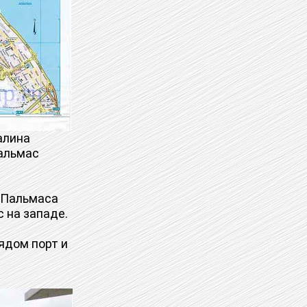
лина
Пальмас
 Пальмаса
 на западе.
ядом порт и