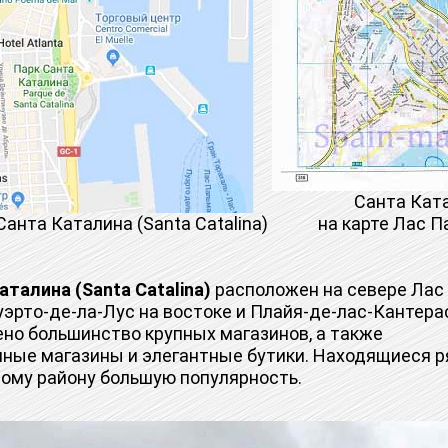
Санта Ката
нта Каталина (Santa Catalina)
на карте Лас 
аталина (Santa Catalina)
расположен на севере Лас
эрто-де-ла-Лус на востоке и Плайя-де-лас-Кантерас
но большинство крупных магазинов, а также
ные магазины и элегантные бутики. Находящиеся р
ому району большую популярность.