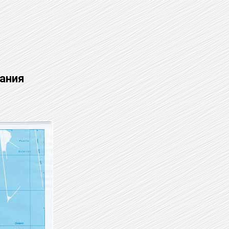
пания