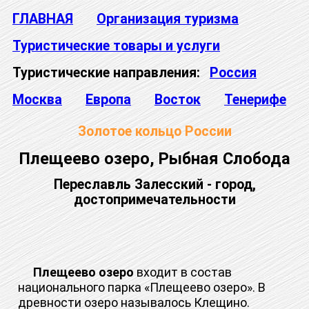
ГЛАВНАЯ
Организация туризма
Туристические товары и услуги
Туристические направления:
Россия
Москва
Европа
Восток
Тенерифе
Золотое кольцо России
Плещеево озеро, Рыбная Слобода
Переславль Залесский - город,
достопримечательности
Плещеево озеро
входит в состав
национального парка «Плещеево озеро». В
древности озеро называлось Клещино.