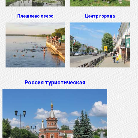
Плещеево озеро
Центр города
Россия туристическая